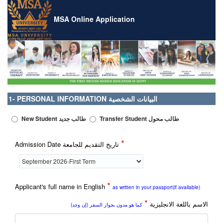
MSA Online Application
1- PERSONAL INFORMATION البيانات الشخصية
Transfer Student طالب محول
New Student طالب جديد
*
Admission Date تاريخ التقديم للجامعة
*
Applicant's full name in English
as written in your passport(if available)
*
الاسم باللغة الانجليزية
كما هو مدون بجواز السفر (إن وجد)