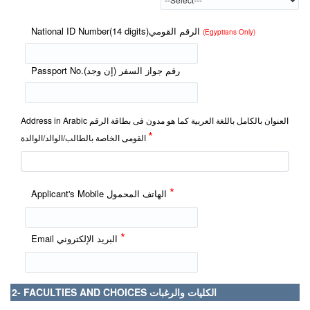
National ID Number(14 digits)الرقم القومي
(Egyptians Only)
Passport No.رقم جواز السفر (إن وجد)
Address in Arabic العنوان بالكامل باللغة العربية كما هو مدون فى بطاقة الرقم
*
القومى الخاصة بالطالب/الوالد/الوالدة
*
Applicant's Mobile الهاتف المحمول
*
Email البريد الإلكتروني
2- FACULTIES AND CHOICES الكليات والرغبات