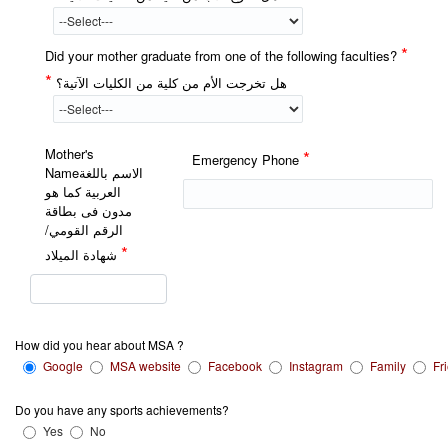
*
Did your mother graduate from one of the following faculties?
*
هل تخرجت الأم من كلية من الكليات الآتية؟
Mother's
*
Emergency Phone
Nameالاسم باللغة
العربية كما هو
مدون فى بطاقة
الرقم القومي/
*
شهادة الميلاد
How did you hear about MSA ?
Google
MSA website
Facebook
Instagram
Family
Fr
Do you have any sports achievements?
Yes
No