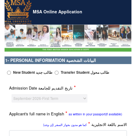
MSA Online Application
1- PERSONAL INFORMATION البيانات الشخصية
Transfer Student طالب محول
New Student طالب جديد
*
Admission Date تاريخ التقديم للجامعة
*
Applicant's full name in English
as written in your passport(if available)
*
الاسم باللغة الانجليزية
كما هو مدون بجواز السفر (إن وجد)