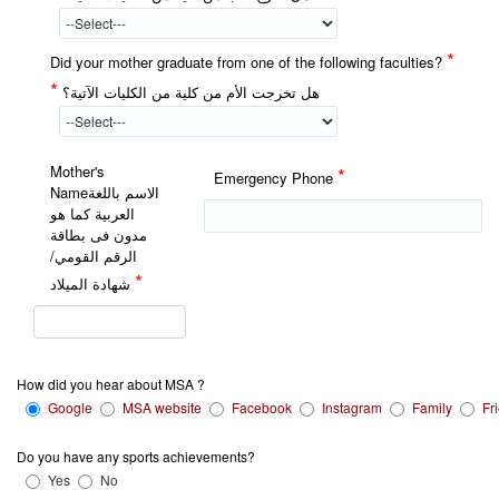
*
Did your mother graduate from one of the following faculties?
*
هل تخرجت الأم من كلية من الكليات الآتية؟
Mother's
*
Emergency Phone
Nameالاسم باللغة
العربية كما هو
مدون فى بطاقة
الرقم القومي/
*
شهادة الميلاد
How did you hear about MSA ?
Google
MSA website
Facebook
Instagram
Family
Fr
Do you have any sports achievements?
Yes
No