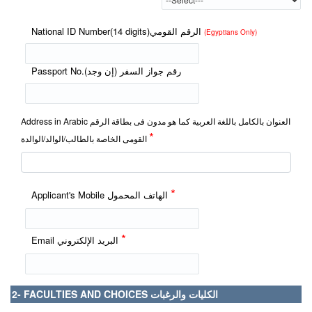
National ID Number(14 digits)الرقم القومي
(Egyptians Only)
Passport No.رقم جواز السفر (إن وجد)
Address in Arabic العنوان بالكامل باللغة العربية كما هو مدون فى بطاقة الرقم
*
القومى الخاصة بالطالب/الوالد/الوالدة
*
Applicant's Mobile الهاتف المحمول
*
Email البريد الإلكتروني
2- FACULTIES AND CHOICES الكليات والرغبات