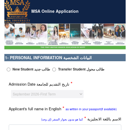
MSA Online Application
1- PERSONAL INFORMATION البيانات الشخصية
Transfer Student طالب محول
New Student طالب جديد
*
Admission Date تاريخ التقديم للجامعة
*
Applicant's full name in English
as written in your passport(if available)
*
الاسم باللغة الانجليزية
كما هو مدون بجواز السفر (إن وجد)