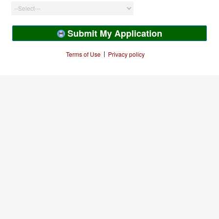
Submit My Application
|
Terms of Use
Privacy policy