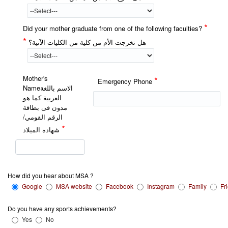
*
Did your mother graduate from one of the following faculties?
*
هل تخرجت الأم من كلية من الكليات الآتية؟
Mother's
*
Emergency Phone
Nameالاسم باللغة
العربية كما هو
مدون فى بطاقة
الرقم القومي/
*
شهادة الميلاد
How did you hear about MSA ?
Google
MSA website
Facebook
Instagram
Family
Fr
Do you have any sports achievements?
Yes
No