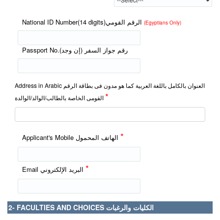
National ID Number(14 digits)الرقم القومي
(Egyptians Only)
Passport No.رقم جواز السفر (إن وجد)
Address in Arabic العنوان بالكامل باللغة العربية كما هو مدون فى بطاقة الرقم
*
القومى الخاصة بالطالب/الوالد/الوالدة
*
Applicant's Mobile الهاتف المحمول
*
Email البريد الإلكتروني
2- FACULTIES AND CHOICES الكليات والرغبات