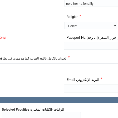
*
Religion
Passport No.جواز السفر (إن وجد
Only)
*
Address in Arabic العنوان بالكامل باللغة العربية كما هو مدون فى بطاقة الرقم القومى الخاصة بالطالب/الوالد/الوالدة
*
Email البريد الإلكتروني
Selected Faculties الرغبات -الكليات المختارة