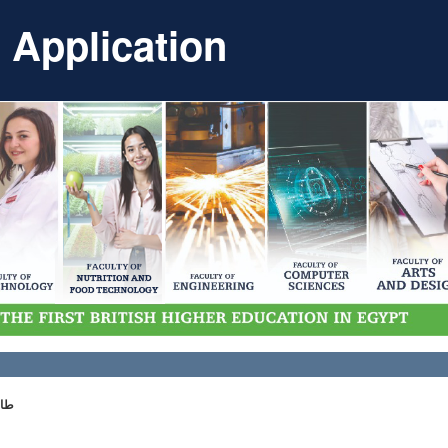
Application
طالب م