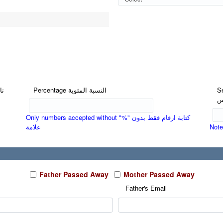
Se
Percentage النسبة المئوية
س
Only numbers accepted without "%" كتابة ارقام فقط بدون
علامة
Note
Father Passed Away
Mother Passed Away
Father's Email