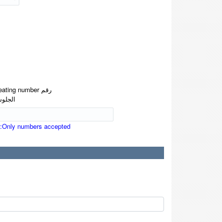
ating number رقم
الجلو
:Only numbers accepted