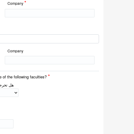
*
Company
Company
*
 of the following faculties?
هل تخرجت